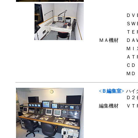
ＤＶ
ＳＷ
ＴＥ
ＭＡ機材
ＤＡ
ＭＩ
ＡＴ
ＣＤ
ＭＤ
<Ｂ編集室>
ハイ
Ｄ２
編集機材
ＶＴ